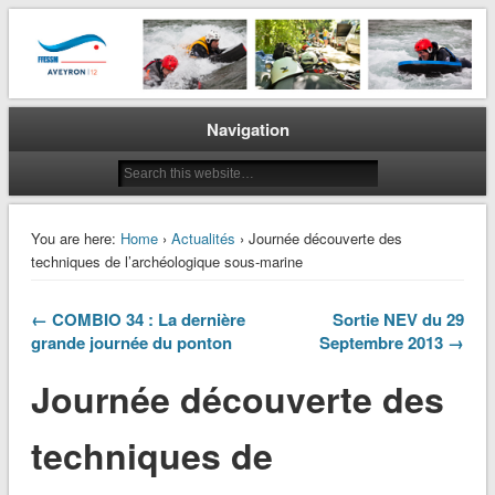
La plongée en Aveyron…
CODEP 12
Navigation
You are here:
Home
›
Actualités
› Journée découverte des
techniques de l’archéologique sous-marine
← COMBIO 34 : La dernière
Sortie NEV du 29
grande journée du ponton
Septembre 2013 →
Journée découverte des
techniques de