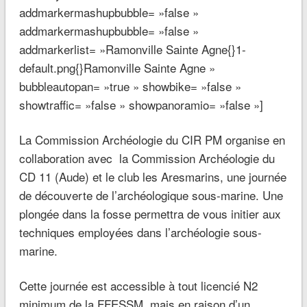
addmarkermashupbubble= »false »
addmarkermashupbubble= »false »
addmarkerlist= »Ramonville Sainte Agne{}1-
default.png{}Ramonville Sainte Agne »
bubbleautopan= »true » showbike= »false »
showtraffic= »false » showpanoramio= »false »]
La Commission Archéologie du CIR PM organise en
collaboration avec la Commission Archéologie du
CD 11 (Aude) et le club les Aresmarins, une journée
de découverte de l’archéologique sous-marine. Une
plongée dans la fosse permettra de vous initier aux
techniques employées dans l’archéologie sous-
marine.
Cette journée est accessible à tout licencié N2
minimum de la FFESSM, mais en raison d’un