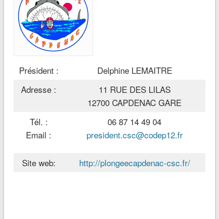
Président :
Delphine LEMAITRE
Adresse :
11 RUE DES LILAS
12700 CAPDENAC GARE
Tél. :
06 87 14 49 04
Email :
president.csc@codep12.fr
Site web:
http://plongeecapdenac-csc.fr/