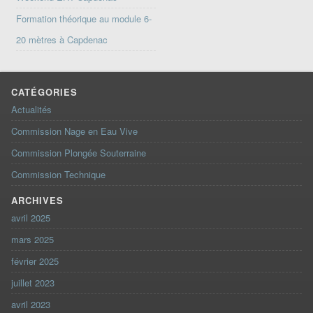
Formation théorique au module 6-
20 mètres à Capdenac
CATÉGORIES
Actualités
Commission Nage en Eau Vive
Commission Plongée Souterraine
Commission Technique
ARCHIVES
avril 2025
mars 2025
février 2025
juillet 2023
avril 2023