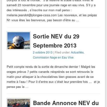
samedi 23 novembre pour une journée nage en eau vive. S’il y a
des intéressés , s’inscrire sur mon mail perso :
melanie.jeandot@plongee-cssa.com Les nouveaux, et les prépas
N1 vous êtes les bienvenus, pas besoin d’être au …
Sortie NEV du 29
Septembre 2013
2 octobre 2013
| Filed under:
Actualités
,
Commission Nage en Eau Vive
Petit compte rendu de la sortie de dimanche dernier ! Malgré les
orages prévus 7 petits canards néoprénés se sont retrouvés le
matin pour attaquer à la chocolatines bien grasses avant de se
mettre à l’eau ! Pour 3 d’entre eux c’était leur première fois … et je
pense pas la …
Bande Annonce NEV du