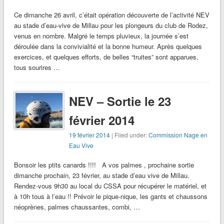
Ce dimanche 26 avril, c’était opération découverte de l’activité NEV
au stade d’eau-vive de Millau pour les plongeurs du club de Rodez,
venus en nombre. Malgré le temps pluvieux, la journée s’est
déroulée dans la convivialité et la bonne humeur. Après quelques
exercices, et quelques efforts, de belles “truites” sont apparues,
tous sourires …
NEV – Sortie le 23
février 2014
19 février 2014
| Filed under:
Commission Nage en
Eau Vive
Bonsoir les ptits canards !!!! A vos palmes , prochaine sortie
dimanche prochain, 23 février, au stade d’eau vive de Millau.
Rendez-vous 9h30 au local du CSSA pour récupérer le matériel, et
à 10h tous à l’eau !! Prévoir le pique-nique, les gants et chaussons
néoprènes, palmes chaussantes, combi, …