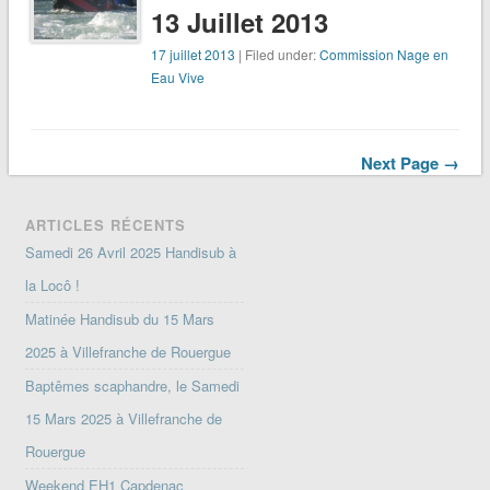
13 Juillet 2013
17 juillet 2013
| Filed under:
Commission Nage en
Eau Vive
Next Page →
ARTICLES RÉCENTS
Samedi 26 Avril 2025 Handisub à
la Locô !
Matinée Handisub du 15 Mars
2025 à Villefranche de Rouergue
Baptêmes scaphandre, le Samedi
15 Mars 2025 à Villefranche de
Rouergue
Weekend EH1 Capdenac