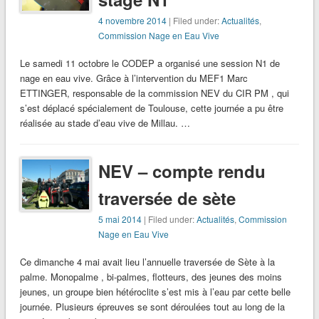
4 novembre 2014
| Filed under:
Actualités
,
Commission Nage en Eau Vive
Le samedi 11 octobre le CODEP a organisé une session N1 de
nage en eau vive. Grâce à l’intervention du MEF1 Marc
ETTINGER, responsable de la commission NEV du CIR PM , qui
s’est déplacé spécialement de Toulouse, cette journée a pu être
réalisée au stade d’eau vive de Millau. …
NEV – compte rendu
traversée de sète
5 mai 2014
| Filed under:
Actualités
,
Commission
Nage en Eau Vive
Ce dimanche 4 mai avait lieu l’annuelle traversée de Sète à la
palme. Monopalme , bi-palmes, flotteurs, des jeunes des moins
jeunes, un groupe bien hétéroclite s’est mis à l’eau par cette belle
journée. Plusieurs épreuves se sont déroulées tout au long de la