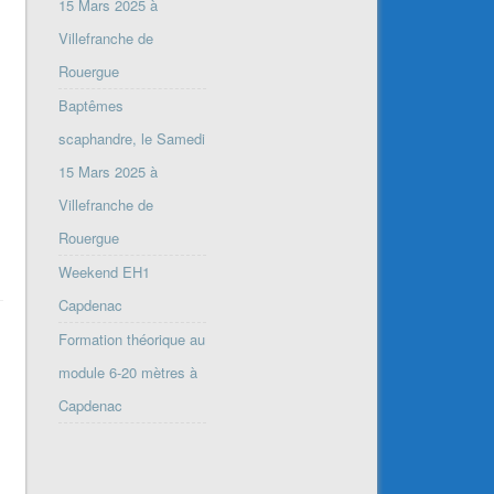
15 Mars 2025 à
Villefranche de
Rouergue
Baptêmes
scaphandre, le Samedi
15 Mars 2025 à
Villefranche de
Rouergue
Weekend EH1
Capdenac
Formation théorique au
module 6-20 mètres à
Capdenac