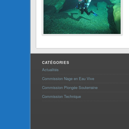
CATÉGORIES
Actualités
Commission Nage en Eau Vive
Commission Plongée Souterraine
Commission Technique