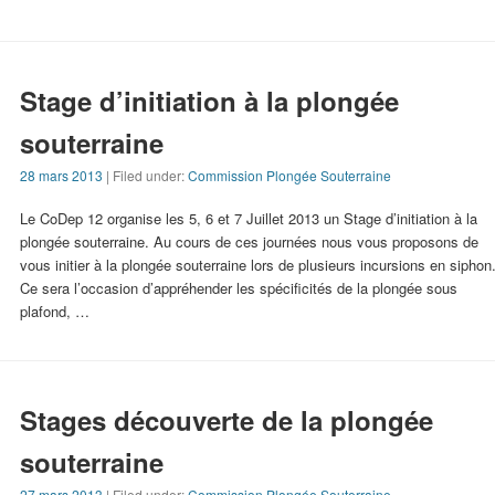
Stage d’initiation à la plongée
souterraine
28 mars 2013
| Filed under:
Commission Plongée Souterraine
Le CoDep 12 organise les 5, 6 et 7 Juillet 2013 un Stage d’initiation à la
plongée souterraine. Au cours de ces journées nous vous proposons de
vous initier à la plongée souterraine lors de plusieurs incursions en siphon
Ce sera l’occasion d’appréhender les spécificités de la plongée sous
plafond, …
Stages découverte de la plongée
souterraine
27 mars 2013
| Filed under:
Commission Plongée Souterraine