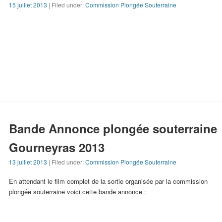
15 juillet 2013
| Filed under:
Commission Plongée Souterraine
Bande Annonce plongée souterraine
Gourneyras 2013
13 juillet 2013
| Filed under:
Commission Plongée Souterraine
En attendant le film complet de la sortie organisée par la commission
plongée souterraine voici cette bande annonce :