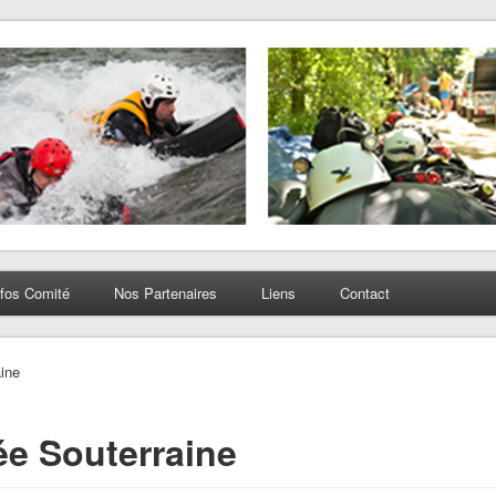
nfos Comité
Nos Partenaires
Liens
Contact
ine
e Souterraine