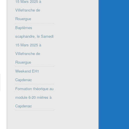
15 Mars 2025 à
Villefranche de
Rouergue
Baptêmes
scaphandre, le Samedi
15 Mars 2025 à
Villefranche de
Rouergue
Weekend EH1
Capdenac
Formation théorique au
module 6-20 mètres à
Capdenac