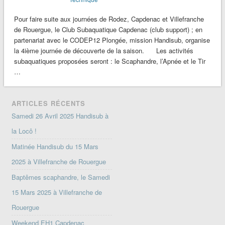
Pour faire suite aux journées de Rodez, Capdenac et Villefranche
de Rouergue, le Club Subaquatique Capdenac (club support) ; en
partenariat avec le CODEP12 Plongée, mission Handisub, organise
la 4ième journée de découverte de la saison. Les activités
subaquatiques proposées seront : le Scaphandre, l’Apnée et le Tir
…
ARTICLES RÉCENTS
Samedi 26 Avril 2025 Handisub à
la Locô !
Matinée Handisub du 15 Mars
2025 à Villefranche de Rouergue
Baptêmes scaphandre, le Samedi
15 Mars 2025 à Villefranche de
Rouergue
Weekend EH1 Capdenac