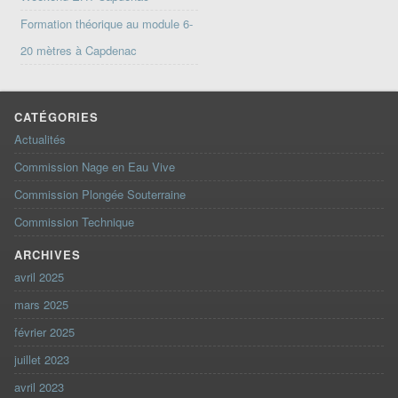
Formation théorique au module 6-
20 mètres à Capdenac
CATÉGORIES
Actualités
Commission Nage en Eau Vive
Commission Plongée Souterraine
Commission Technique
ARCHIVES
avril 2025
mars 2025
février 2025
juillet 2023
avril 2023