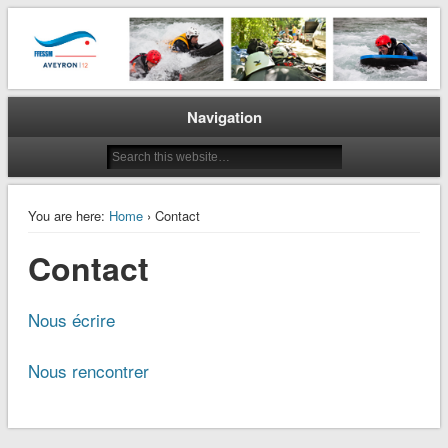
La plongée en Aveyron…
CODEP 12
Navigation
You are here:
Home
› Contact
Contact
Nous écrire
Nous rencontrer