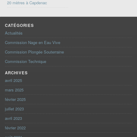
20 mètres à Capdenac
CATÉGORIES
Actualités
Commission Nage en Eau Vive
Commission Plongée Souterraine
Commission Technique
ARCHIVES
avril 2025
mars 2025
février 2025
juillet 2023
avril 2023
février 2022