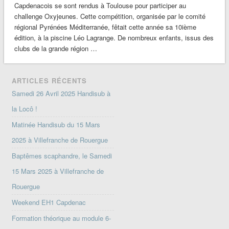
Capdenacois se sont rendus à Toulouse pour participer au
challenge Oxyjeunes. Cette compétition, organisée par le comité
régional Pyrénées Méditerranée, fêtait cette année sa 10ième
édition, à la piscine Léo Lagrange. De nombreux enfants, issus des
clubs de la grande région …
ARTICLES RÉCENTS
Samedi 26 Avril 2025 Handisub à
la Locô !
Matinée Handisub du 15 Mars
2025 à Villefranche de Rouergue
Baptêmes scaphandre, le Samedi
15 Mars 2025 à Villefranche de
Rouergue
Weekend EH1 Capdenac
Formation théorique au module 6-