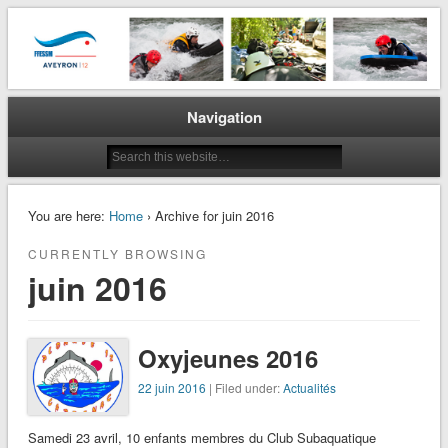
La plongée en Aveyron…
CODEP 12
Navigation
You are here:
Home
› Archive for juin 2016
CURRENTLY BROWSING
juin 2016
Oxyjeunes 2016
22 juin 2016
| Filed under:
Actualités
Samedi 23 avril, 10 enfants membres du Club Subaquatique