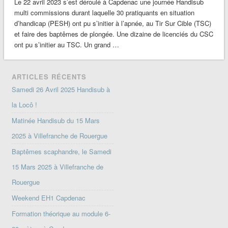
Le 22 avril 2023 s’est déroulé à Capdenac une journée Handisub
multi commissions durant laquelle 30 pratiquants en situation
d’handicap (PESH) ont pu s’initier à l’apnée, au Tir Sur Cible (TSC)
et faire des baptêmes de plongée. Une dizaine de licenciés du CSC
ont pu s’initier au TSC. Un grand …
ARTICLES RÉCENTS
Samedi 26 Avril 2025 Handisub à
la Locô !
Matinée Handisub du 15 Mars
2025 à Villefranche de Rouergue
Baptêmes scaphandre, le Samedi
15 Mars 2025 à Villefranche de
Rouergue
Weekend EH1 Capdenac
Formation théorique au module 6-