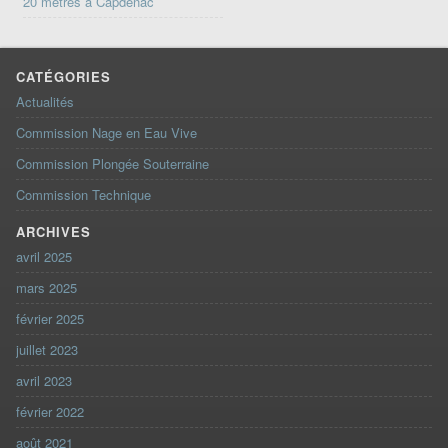
20 mètres à Capdenac
CATÉGORIES
Actualités
Commission Nage en Eau Vive
Commission Plongée Souterraine
Commission Technique
ARCHIVES
avril 2025
mars 2025
février 2025
juillet 2023
avril 2023
février 2022
août 2021