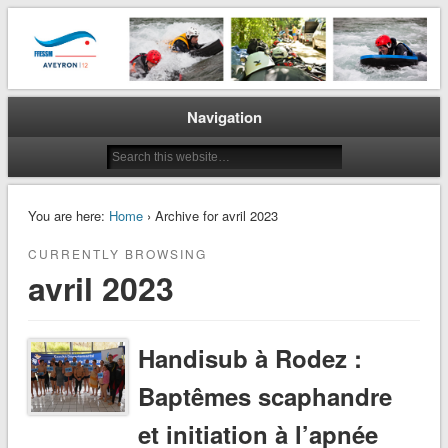
La plongée en Aveyron…
CODEP 12
Navigation
You are here:
Home
› Archive for avril 2023
CURRENTLY BROWSING
avril 2023
Handisub à Rodez :
Baptêmes scaphandre
et initiation à l’apnée