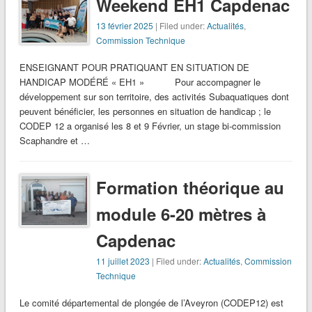
Weekend EH1 Capdenac
13 février 2025
| Filed under:
Actualités
,
Commission Technique
ENSEIGNANT POUR PRATIQUANT EN SITUATION DE
HANDICAP MODÉRÉ « EH1 » Pour accompagner le
développement sur son territoire, des activités Subaquatiques dont
peuvent bénéficier, les personnes en situation de handicap ; le
CODEP 12 a organisé les 8 et 9 Février, un stage bi-commission
Scaphandre et …
Formation théorique au
module 6-20 mètres à
Capdenac
11 juillet 2023
| Filed under:
Actualités
,
Commission
Technique
Le comité départemental de plongée de l’Aveyron (CODEP12) est