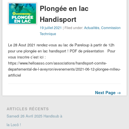
Plongée en lac
Handisport
19 juillet 2021
| Filed under:
Actualités
,
Commission
Technique
Le 28 Aout 2021 rendez-vous au lac de Pareloup à partir de 12h
pour une plongée en lac handisport ! PDF de présentation Pour
vous inscrire c’est ici :
https://www.helloasso.com/associations/handisport-comite-
departemental-de-l-aveyron/evenements/2021-06-12-plongee-milieu-
artificiel
Next Page →
ARTICLES RÉCENTS
Samedi 26 Avril 2025 Handisub à
la Locô !