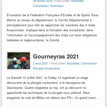
28 février 2022
| Filed under:
Actualités
,
Commission Technique
Émanation de la Fédération Française d’Etudes et de Sports Sous
Marins au niveau du département, le Comité Départemental a
principalement pour rôle de rapprocher les membres des 5 clubs
Aveyronnais. Impliqué dans la formation des encadrants, dans
l’information et l’accompagnement des clubs sur leurs obligations
fédérales et règlementaires, le Comité …
Gourneyras 2021
2 août 2021
| Filed under:
Actualités
,
Commission
Plongée Souterraine
Le Samedi 10 Juillet 2021, le Codep 12 organisait un stage
découverte de la plongée souterraine, à la résurgence de
Gourneyras. Quatre stagiaires au top, ont pu découvrir ou
approfondir les techniques de la plongée sous plafond. Deux
stagiaires du club de Millau ont obtenu leur PS1. Un grand merci …