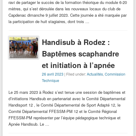
ravi de partager le succès de la formation théorique du module 6-20
mètres, qui s’est déroulée dans les nouveaux locaux du club de
Capdenac dimanche 9 juillet 2023. Cette journée a été marquée par
la participation de huit stagiaires, dont trois …
Handisub à Rodez :
Baptêmes scaphandre
et initiation à l’apnée
26 avril 2023
| Filed under:
Actualités
,
Commission
Technique
Le 25 mars 2023 à Rodez s’est tenue une session de baptêmes et
d’initiations Handisub en partenariat avec le Comité Départemental
Handisport 12 , le Comité Départemental de Sport Adapté 12, le
Comité Départemental FFESSM-PM 12 et le Comité Régional
FFESSM-PM représenter par l’équipe pédagogique technique et
Apnée Handisub. Le …