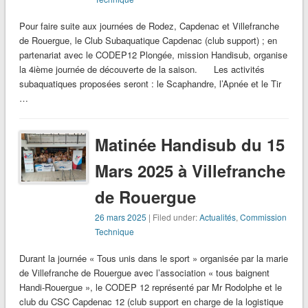
Pour faire suite aux journées de Rodez, Capdenac et Villefranche
de Rouergue, le Club Subaquatique Capdenac (club support) ; en
partenariat avec le CODEP12 Plongée, mission Handisub, organise
la 4ième journée de découverte de la saison. Les activités
subaquatiques proposées seront : le Scaphandre, l’Apnée et le Tir
…
Matinée Handisub du 15
Mars 2025 à Villefranche
de Rouergue
26 mars 2025
| Filed under:
Actualités
,
Commission
Technique
Durant la journée « Tous unis dans le sport » organisée par la marie
de Villefranche de Rouergue avec l’association « tous baignent
Handi-Rouergue », le CODEP 12 représenté par Mr Rodolphe et le
club du CSC Capdenac 12 (club support en charge de la logistique