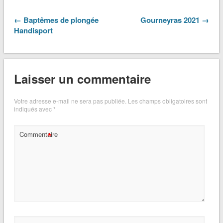
← Baptêmes de plongée
Gourneyras 2021 →
Handisport
Laisser un commentaire
Votre adresse e-mail ne sera pas publiée.
Les champs obligatoires sont
indiqués avec
*
*
Commentaire