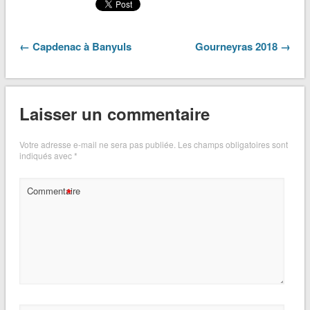
← Capdenac à Banyuls
Gourneyras 2018 →
Laisser un commentaire
Votre adresse e-mail ne sera pas publiée.
Les champs obligatoires sont
indiqués avec
*
*
Commentaire