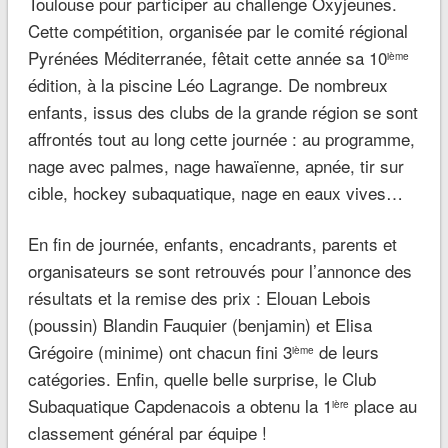
Toulouse pour participer au challenge Oxyjeunes.
Cette compétition, organisée par le comité régional
Pyrénées Méditerranée, fêtait cette année sa 10
ième
édition, à la piscine Léo Lagrange. De nombreux
enfants, issus des clubs de la grande région se sont
affrontés tout au long cette journée : au programme,
nage avec palmes, nage hawaïenne, apnée, tir sur
cible, hockey subaquatique, nage en eaux vives…
En fin de journée, enfants, encadrants, parents et
organisateurs se sont retrouvés pour l’annonce des
résultats et la remise des prix : Elouan Lebois
(poussin) Blandin Fauquier (benjamin) et Elisa
Grégoire (minime) ont chacun fini 3
de leurs
ième
catégories. Enfin, quelle belle surprise, le Club
Subaquatique Capdenacois a obtenu la 1
place au
ière
classement général par équipe !