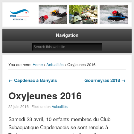
La plongée en Aveyron…
CODEP 12
Navigation
You are here:
Home
›
Actualités
› Oxyjeunes 2016
← Capdenac à Banyuls
Gourneyras 2018 →
Oxyjeunes 2016
22 juin 2016 | Filed under:
Actualités
Samedi 23 avril, 10 enfants membres du Club
Subaquatique Capdenacois se sont rendus à