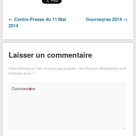
← Centre Presse du 11 Mai
Gourneyras 2014 →
2014
Laisser un commentaire
Votre adresse e-mail ne sera pas publiée.
Les champs obligatoires sont
indiqués avec
*
*
Commentaire