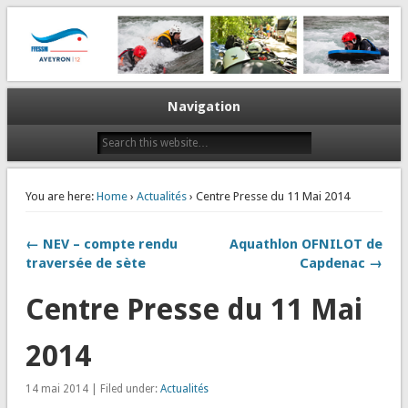
La plongée en Aveyron…
CODEP 12
Navigation
You are here:
Home
›
Actualités
› Centre Presse du 11 Mai 2014
← NEV – compte rendu
Aquathlon OFNILOT de
traversée de sète
Capdenac →
Centre Presse du 11 Mai
2014
14 mai 2014 | Filed under:
Actualités