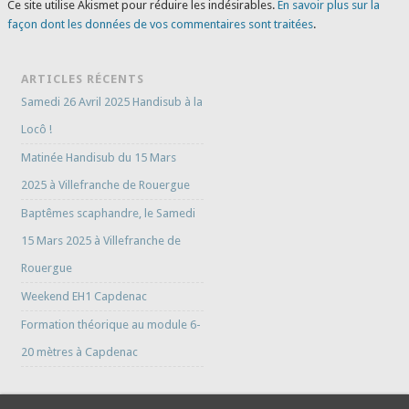
Ce site utilise Akismet pour réduire les indésirables.
En savoir plus sur la
façon dont les données de vos commentaires sont traitées
.
ARTICLES RÉCENTS
Samedi 26 Avril 2025 Handisub à la
Locô !
Matinée Handisub du 15 Mars
2025 à Villefranche de Rouergue
Baptêmes scaphandre, le Samedi
15 Mars 2025 à Villefranche de
Rouergue
Weekend EH1 Capdenac
Formation théorique au module 6-
20 mètres à Capdenac