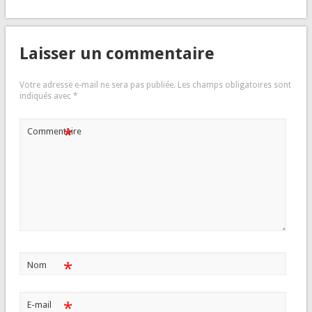
Laisser un commentaire
Votre adresse e-mail ne sera pas publiée.
Les champs obligatoires sont
indiqués avec
*
*
Commentaire
*
Nom
*
E-mail