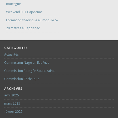
Rouergue
Weekend EH1 Capdenac
Formation théorique au module 6-
20 mètres à Capdenac
CATÉGORIES
Actualités
Commission Nage en Eau Vive
Commission Plongée Souterraine
Commission Technique
ARCHIVES
avril 2025
mars 2025
février 2025