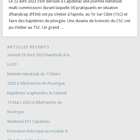
Le 22 avril 2023 s’est déroulé à Capdenac une journée Handisub
multi commissions durant laquelle 30 pratiquants en situation
d’handicap (PESH) ont pu s’initier à l’apnée, au Tir Sur Cible (TSC) et
faire des baptêmes de plongée. Une dizaine de licenciés du CSC ont
pu s’initier au TSC. Un grand …
ARTICLES RÉCENTS
Samedi 26 Avril 2025 Handisub à la
Locô !
Matinée Handisub du 15 Mars
2025 à Villefranche de Rouergue
Baptêmes scaphandre, le Samedi
15 Mars 2025 à Villefranche de
Rouergue
Weekend EH1 Capdenac
Formation théorique au module 6-