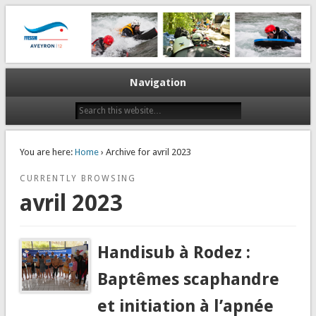
La plongée en Aveyron…
CODEP 12
Navigation
You are here:
Home
› Archive for avril 2023
CURRENTLY BROWSING
avril 2023
Handisub à Rodez :
Baptêmes scaphandre
et initiation à l’apnée