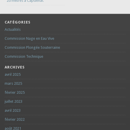
20 mètres à Capdenac
CATÉGORIES
Actualités
Commission Nage en Eau Vive
Commission Plongée Souterraine
Commission Technique
ARCHIVES
avril 2025
mars 2025
février 2025
juillet 2023
avril 2023
février 2022
août 2021