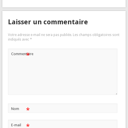
Laisser un commentaire
Votre adresse e-mail ne sera pas publiée.
Les champs obligatoires sont
indiqués avec
*
*
Commentaire
*
Nom
*
E-mail