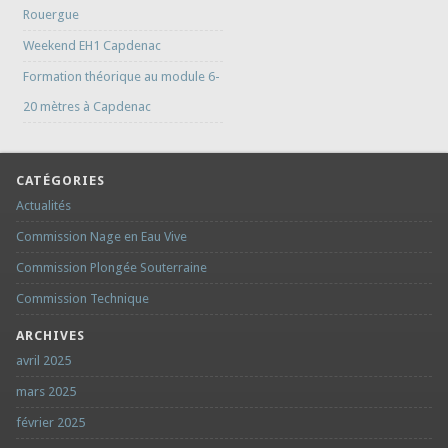
Rouergue
Weekend EH1 Capdenac
Formation théorique au module 6-
20 mètres à Capdenac
CATÉGORIES
Actualités
Commission Nage en Eau Vive
Commission Plongée Souterraine
Commission Technique
ARCHIVES
avril 2025
mars 2025
février 2025