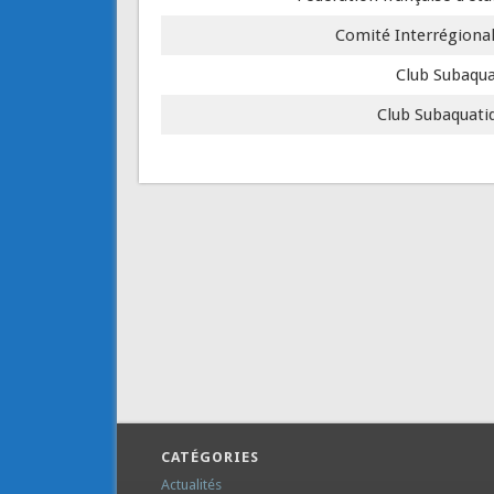
Comité Interrégiona
Club Subaqua
Club Subaquati
CATÉGORIES
Actualités