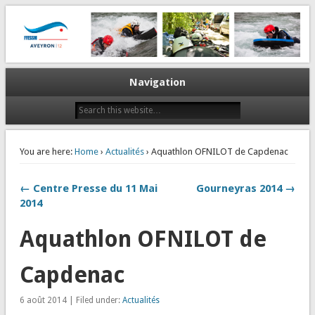
La plongée en Aveyron…
CODEP 12
Navigation
You are here:
Home
›
Actualités
› Aquathlon OFNILOT de Capdenac
← Centre Presse du 11 Mai
Gourneyras 2014 →
2014
Aquathlon OFNILOT de
Capdenac
6 août 2014 | Filed under:
Actualités