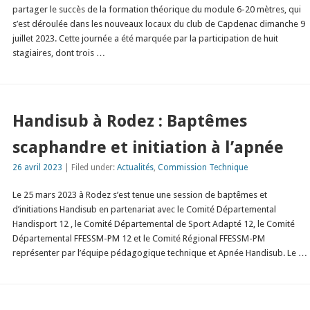
partager le succès de la formation théorique du module 6-20 mètres, qui
s’est déroulée dans les nouveaux locaux du club de Capdenac dimanche 9
juillet 2023. Cette journée a été marquée par la participation de huit
stagiaires, dont trois …
Handisub à Rodez : Baptêmes
scaphandre et initiation à l’apnée
26 avril 2023
| Filed under:
Actualités
,
Commission Technique
Le 25 mars 2023 à Rodez s’est tenue une session de baptêmes et
d’initiations Handisub en partenariat avec le Comité Départemental
Handisport 12 , le Comité Départemental de Sport Adapté 12, le Comité
Départemental FFESSM-PM 12 et le Comité Régional FFESSM-PM
représenter par l’équipe pédagogique technique et Apnée Handisub. Le …