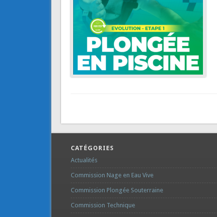
CATÉGORIES
Actualités
Commission Nage en Eau Vive
Commission Plongée Souterraine
Commission Technique