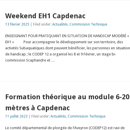
Weekend EH1 Capdenac
13 février 2025
| Filed under:
Actualités
,
Commission Technique
ENSEIGNANT POUR PRATIQUANT EN SITUATION DE HANDICAP MODÉRÉ «
EH1 » Pour accompagner le développement sur son territoire, des
activités Subaquatiques dont peuvent bénéficier, les personnes en situatio
de handicap ; le CODEP 12 a organisé les 8 et 9 Février, un stage bi-
commission Scaphandre et …
Formation théorique au module 6-20
mètres à Capdenac
11 juillet 2023
| Filed under:
Actualités
,
Commission Technique
Le comité départemental de plongée de l’Aveyron (CODEP12) est ravi de