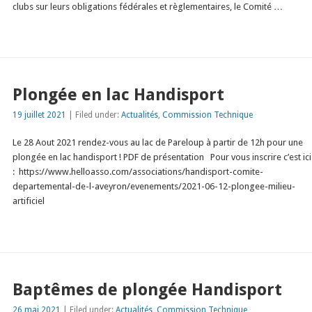
clubs sur leurs obligations fédérales et règlementaires, le Comité …
Plongée en lac Handisport
19 juillet 2021
| Filed under:
Actualités
,
Commission Technique
Le 28 Aout 2021 rendez-vous au lac de Pareloup à partir de 12h pour une
plongée en lac handisport ! PDF de présentation Pour vous inscrire c’est ici
: https://www.helloasso.com/associations/handisport-comite-
departemental-de-l-aveyron/evenements/2021-06-12-plongee-milieu-
artificiel
Baptêmes de plongée Handisport
26 mai 2021
| Filed under:
Actualités
,
Commission Technique