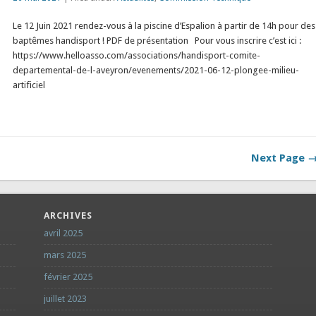
Le 12 Juin 2021 rendez-vous à la piscine d’Espalion à partir de 14h pour des
baptêmes handisport ! PDF de présentation Pour vous inscrire c’est ici :
https://www.helloasso.com/associations/handisport-comite-
departemental-de-l-aveyron/evenements/2021-06-12-plongee-milieu-
artificiel
Next Page 
ARCHIVES
avril 2025
mars 2025
février 2025
juillet 2023