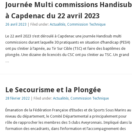
Journée Multi commissions Handisu
à Capdenac du 22 avril 2023
26 avril 2023
| Filed under:
Actualités
,
Commission Technique
Le 22 avril 2023 s’est déroulé à Capdenac une journée Handisub multi
commissions durant laquelle 30 pratiquants en situation d’handicap (PESH)
ont pu s’initier à l’apnée, au Tir Sur Cible (TSC) et faire des baptêmes de
plongée. Une dizaine de licenciés du CSC ont pu s’initier au TSC. Un grand
…
Le Secourisme et la Plongée
28 février 2022
| Filed under:
Actualités
,
Commission Technique
Émanation de la Fédération Française d’Etudes et de Sports Sous Marins au
niveau du département, le Comité Départemental a principalement pour
rôle de rapprocher les membres des 5 clubs Aveyronnais. Impliqué dans la
formation des encadrants, dans l’information et l’accompagnement des