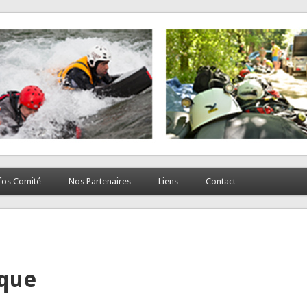
fos Comité
Nos Partenaires
Liens
Contact
que