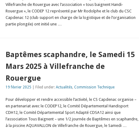
Villefranche de Rouergue avec l’association « tous baignent Handi-
Rouergue », le CODEP 12 représenté par Mr Rodolphe et le club du CSC
Capdenac 12 (club support en charge de la logistique et de l’organisation
partie plongée) ont initié une …
Baptêmes scaphandre, le Samedi 15
Mars 2025 à Villefranche de
Rouergue
19 février 2025
| Filed under:
Actualités
,
Commission Technique
Pour développer et rendre accessible l’activité, le CS Capdenac organise –
en partenariat avec le CODEP12, le Comité Départemental Handisport
CDH12, le Comité Départemental Sport Adapté CDSA12 ainsi que
l’association Tous Baignent – une 1/2 journée de Baptêmes en scaphandre,
à la piscine AQUAVALLON de Villefranche de Rouergue, le Samedi …