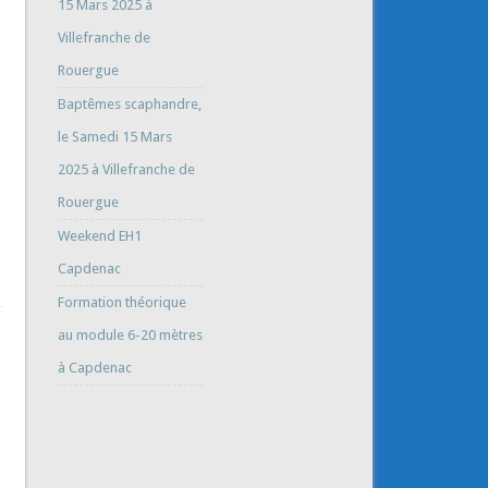
15 Mars 2025 à
Villefranche de
Rouergue
Baptêmes scaphandre,
le Samedi 15 Mars
2025 à Villefranche de
Rouergue
Weekend EH1
Capdenac
Formation théorique
au module 6-20 mètres
à Capdenac