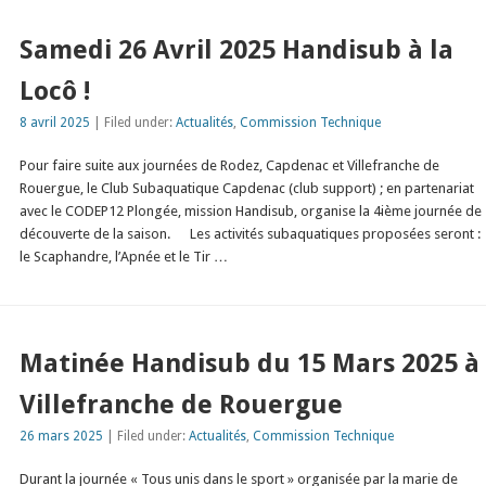
Samedi 26 Avril 2025 Handisub à la
Locô !
8 avril 2025
| Filed under:
Actualités
,
Commission Technique
Pour faire suite aux journées de Rodez, Capdenac et Villefranche de
Rouergue, le Club Subaquatique Capdenac (club support) ; en partenariat
avec le CODEP12 Plongée, mission Handisub, organise la 4ième journée de
découverte de la saison. Les activités subaquatiques proposées seront :
le Scaphandre, l’Apnée et le Tir …
Matinée Handisub du 15 Mars 2025 à
Villefranche de Rouergue
26 mars 2025
| Filed under:
Actualités
,
Commission Technique
Durant la journée « Tous unis dans le sport » organisée par la marie de