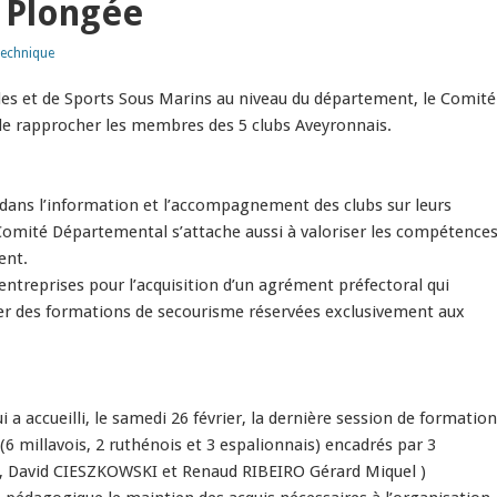
a Plongée
echnique
des et de Sports Sous Marins au niveau du département, le Comité
de rapprocher les membres des 5 clubs Aveyronnais.
dans l’information et l’accompagnement des clubs sur leurs
 Comité Départemental s’attache aussi à valoriser les compétence
ent.
ntreprises pour l’acquisition d’un agrément préfectoral qui
er des formations de secourisme réservées exclusivement aux
 a accueilli, le samedi 26 février, la dernière session de formation
 (6 millavois, 2 ruthénois et 3 espalionnais) encadrés par 3
 David CIESZKOWSKI et Renaud RIBEIRO Gérard Miquel )