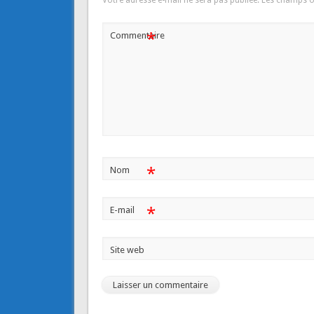
*
Commentaire
*
Nom
*
E-mail
Site web