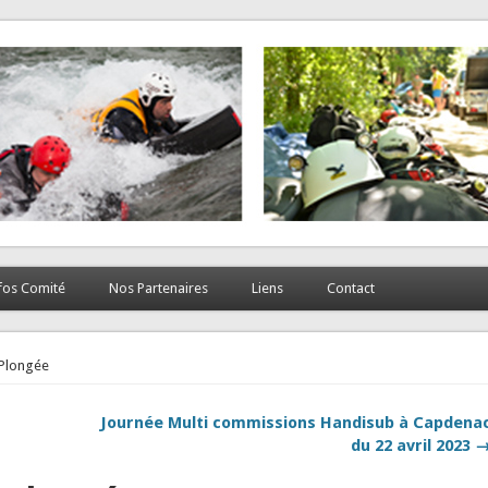
fos Comité
Nos Partenaires
Liens
Contact
 Plongée
Journée Multi commissions Handisub à Capdena
du 22 avril 2023 