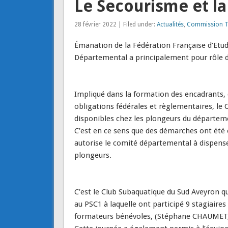
Le Secourisme et l
28 février 2022 | Filed under:
Actualités
,
Commission T
Émanation de la Fédération Française d’Etu
Départemental a principalement pour rôle 
Impliqué dans la formation des encadrants, 
obligations fédérales et règlementaires, le
disponibles chez les plongeurs du départem
C’est en ce sens que des démarches ont été e
autorise le comité départemental à dispens
plongeurs.
C’est le Club Subaquatique du Sud Aveyron qui
au PSC1 à laquelle ont participé 9 stagiaires
formateurs bénévoles, (Stéphane CHAUMET,