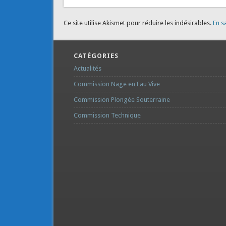
Ce site utilise Akismet pour réduire les indésirables.
En s
CATÉGORIES
Actualités
Commission Nage en Eau Vive
Commission Plongée Souterraine
Commission Technique