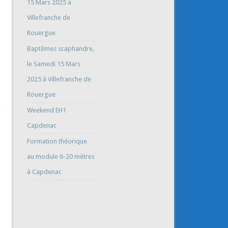
15 Mars 2025 à
Villefranche de
Rouergue
Baptêmes scaphandre,
le Samedi 15 Mars
2025 à Villefranche de
Rouergue
s
Weekend EH1
Capdenac
Formation théorique
au module 6-20 mètres
à Capdenac