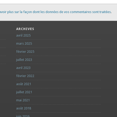
avoir plus sur la façon dont les données de vos commentaires sont traitées
.
ARCHIVES
avril 2025
mars 2025
février 2025
juillet 2023
avril 2023
février 2022
août 2021
juillet 2021
mai 2021
août 2018
juin 2016