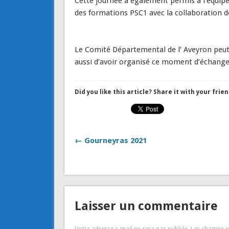
Cette journée a également permis à l’équipe
des formations PSC1 avec la collaboration d
Le Comité Départemental de l’ Aveyron peut 
aussi d’avoir organisé ce moment d’échange
Did you like this article? Share it with your frien
← Gourneyras 2021
Laisser un commentaire
Votre adresse e-mail ne sera pas publiée.
Les champs o