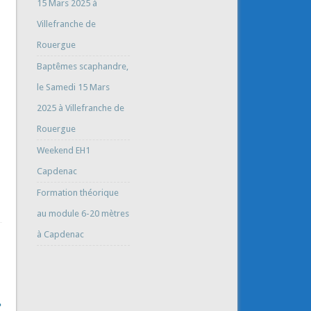
15 Mars 2025 à
Villefranche de
Rouergue
Baptêmes scaphandre,
le Samedi 15 Mars
2025 à Villefranche de
Rouergue
Weekend EH1
Capdenac
Formation théorique
au module 6-20 mètres
à Capdenac
→