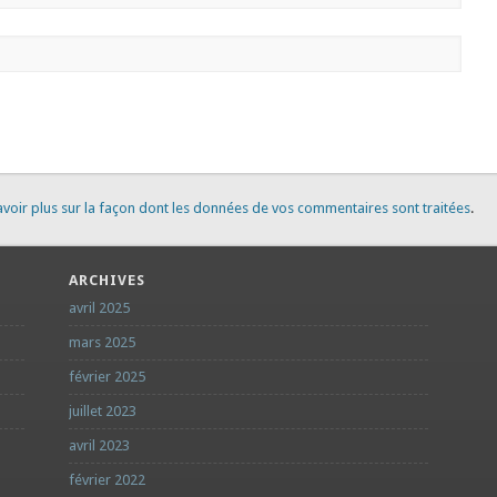
avoir plus sur la façon dont les données de vos commentaires sont traitées
.
ARCHIVES
avril 2025
mars 2025
février 2025
juillet 2023
avril 2023
février 2022