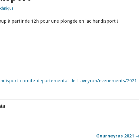
chnique
oup à partir de 12h pour une plongée en lac handisport !
andisport-comite-departemental-de-l-aveyron/evenements/2021-
ds!
Gourneyras 2021 