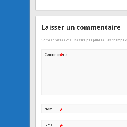
Laisser un commentaire
Votre adresse e-mail ne sera pas publiée.
Les champs o
*
Commentaire
*
Nom
*
E-mail