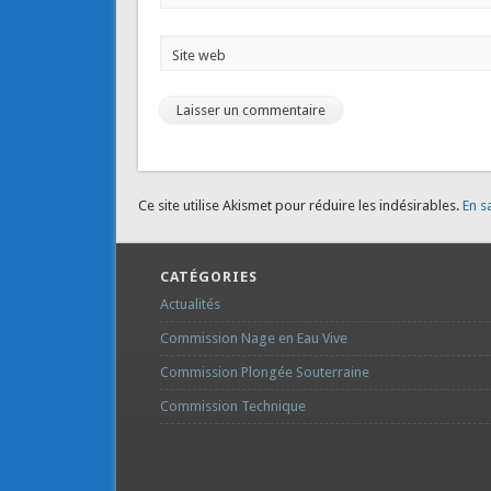
Site web
Ce site utilise Akismet pour réduire les indésirables.
En s
CATÉGORIES
Actualités
Commission Nage en Eau Vive
Commission Plongée Souterraine
Commission Technique