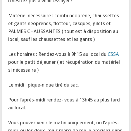
n’hésitez pas à venir essayer !
Matériel nécessaire : combi néoprène, chaussettes
et gants néoprènes, flotteur, casques, gilets et
PALMES CHAUSSANTES ( tout est à disposition au
local, sauf les chaussettes et les gants )
Les horaires : Rendez-vous à 9h15 au local du
CSSA
pour le petit déjeuner ( et récupération du matériel
si nécessaire )
Le midi : pique-nique tiré du sac.
Pour l’après-midi rendez- vous à 13h45 au plus tard
au local.
Vous pouvez venir le matin uniquement, ou l’après-
midi, ou les deux, mais merci de me le précisez dans