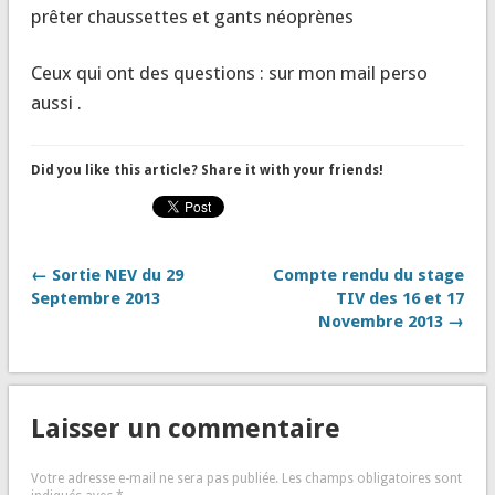
prêter chaussettes et gants néoprènes
Ceux qui ont des questions : sur mon mail perso
aussi .
Did you like this article? Share it with your friends!
← Sortie NEV du 29
Compte rendu du stage
Septembre 2013
TIV des 16 et 17
Novembre 2013 →
Laisser un commentaire
Votre adresse e-mail ne sera pas publiée.
Les champs obligatoires sont