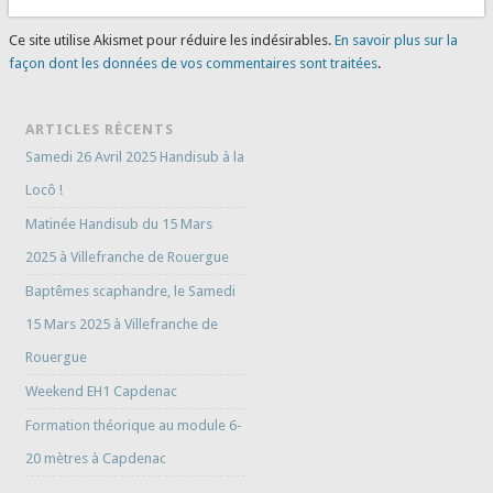
Ce site utilise Akismet pour réduire les indésirables.
En savoir plus sur la
façon dont les données de vos commentaires sont traitées
.
ARTICLES RÉCENTS
Samedi 26 Avril 2025 Handisub à la
Locô !
Matinée Handisub du 15 Mars
2025 à Villefranche de Rouergue
Baptêmes scaphandre, le Samedi
15 Mars 2025 à Villefranche de
Rouergue
Weekend EH1 Capdenac
Formation théorique au module 6-
20 mètres à Capdenac