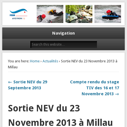
La plongée en Aveyron…
CODEP 12
Navigation
You are here:
Home
›
Actualités
› Sortie NEV du 23 Novembre 2013 à
Millau
← Sortie NEV du 29
Compte rendu du stage
Septembre 2013
TIV des 16 et 17
Novembre 2013 →
Sortie NEV du 23
Novembre 2013 à Millau