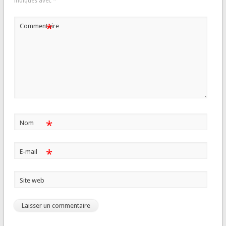
indiqués avec
*
*
Commentaire
*
Nom
*
E-mail
Site web